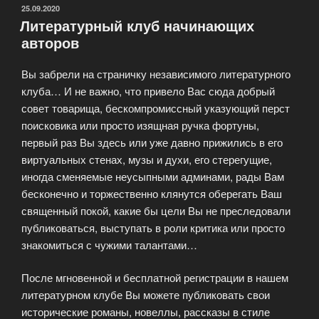
клуба»
ОПУБЛИКОВАНО
25.09.2020
Литературный клуб начинающих
авторов
Вы забрели на страничку независимого литературного
клуба… И не важно, что привело Вас сюда добрый
совет товарища, бескомпромиссный указующий перст
поисковика или просто изящная ручка фортуны,
первый раз Вы здесь или уже давно прижились в его
виртуальных стенах, музы и духи, его стерегущие,
иногда сменяемые неусыпными админами, рады Вам
бесконечно и торжественно клянутся оберегать Ваш
священный покой, какие бы цели Вы не преследовали
публиковаться, выступать в роли критика или просто
знакомиться с чужими талантами…
После мгновенной и бесплатной регистрации в нашем
литературном клубе Вы можете публиковать свои
исторические романы, новеллы, рассказы в стиле