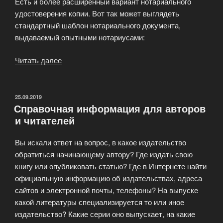
Есть и более расширенный вариант нотариального
удостоверения копии. Вот так может выглядеть
стандартный шаблон нотариального документа,
выдаваемый опытными нотариусами:
Читать далее
«Как
защитить
авторское
право?»
ОПУБЛИКОВАНО
25.09.2019
Справочная информация для авторов
и читателей
Вы искали ответ на вопрос, в какое издательство
обратиться начинающему автору? Где издать свою
книгу или опубликовать статью? Где в Интернете найти
официальную информацию об издательствах, адреса
сайтов и электронной почты, телефоны? На выпуске
какой литературы специализируется то или иное
издательство? Какие серии оно выпускает, на какие