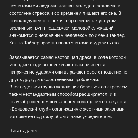
незнакомыми людьми вгоняют молодого человека в
состояние стресса и со временем лишают его сна. В
поисках душевного покоя, обратившись к услугам
различных групп поддержки, молодой служащий
знакомится с необычным человеком по имени Тайлер.
Как-то Тайлер просит нового знакомого ударить его.
Завязывается самая настоящая драка, в ходе которой
молодые люди выплескивают накопившееся
напряжение ударами они выражают свое отношение не
друг к другу, а к собственным проблемам.
Впоследствии группа желающих бороться со стрессом
таким нестандартным способом расширяется, и в
полузаброшенном подвальном помещении образуется
«Бойцовский клуб» организация с жесткими законами,
которые не под силу обойти даже учредителям.
Читать далее
«Чак
Паланик,