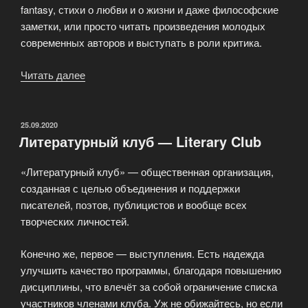
fantasy, стихи о любви и о жизни и даже философские
заметки, или просто читать произведения молодых
современных авторов и выступать в роли критика.
Читать далее
«Литературный
клуб
начинающих
авторов»
ОПУБЛИКОВАНО
25.09.2020
Литературный клуб — Literary Club
«Литературный клуб» — общественная организация,
созданная с целью объединения и поддержки
писателей, поэтов, публицистов и вообще всех
творческих личностей.
Конечно же, первое — выступления. Есть надежда
улучшить качество программы, благодаря повышению
дисциплины, что влечёт за собой ограничение списка
участников членами клуба. Уж не обижайтесь, но если