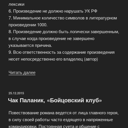
лексики
6. Произведение не должно нарушать УК РФ
7. Минимальное количество символов в литературном
произведении 1000.
8. Произведение должно быть логически завершенным,
в случае когда произведение не завершено
указывается причина.
9. Всю ответственность за содержание произведения
несет непосредственно его владелец (автор)
Читать далее
«Правила
сайта
литературного
клуба»
ОПУБЛИКОВАНО
25.12.2015
Чак Паланик, «Бойцовский клуб»
Повествование романа ведется от лица главного героя,
в силу своей работы часто ездящего в напряженные
командировки. Постоянная суета и общение с