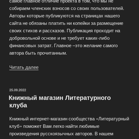
самое главное отличие проекта в том, что мы не
собираем членских взносов со своих пользователей.
Авторы которые публикуются на страницах нашего
сайта не обязаны платить ни копейки за размещение
своих стихов и рассказов. Публикация проходит на
добровольной основе и не требует каких-либо
финансовых затрат. Главное –это желание самого
автора быть прочитанным.
Читать далее
«Литературный
клуб»
ОПУБЛИКОВАНО
25.09.2022
Книжный магазин Литературного
клуба
Книжный интернет-магазин сообщества «Литературный
клуб» поможет Вам легко найти любимые
произведения русскоязычных авторов. В нашем