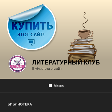
Перейти
к
содержимому
ЛИТЕРАТУРНЫЙ КЛУБ
Библиотека онлайн
Меню
БИБЛИОТЕКА