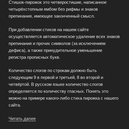
Стишок-пирожок это четверостишие, написанное
четырёхстопным ямбом без рифмы и знаков
препинания, имеющее законченный смысл.
При добавлении стихов на нашем сайте
осуществляется автоматическое удаление всех знаков
препинания и прочих символов (за исключением
дефиса), а также принудительное уменьшение
регистра прописных букв.
Количество слогов по строкам должно быть
следующим 9 в первой и третьей, 8 во второй и
четвёртой. В русском языке количество слогов
определяется по количеству гласных. Понять это
можно на примере какого-либо стиха пирожка с нашего
сайта.
Читать далее
«Что
такое