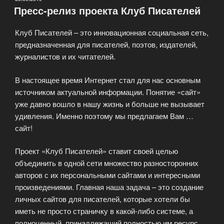
Пресс-релиз проекта Клуб Писателей
Club»
Клуб Писателей – это инновационная социальная сеть,
предназначенная для писателей, поэтов, издателей,
журналистов и их читателей.
В настоящее время Интернет стал для нас основным
источником актуальной информации. Понятие «сайт»
уже давно вошло в нашу жизнь и больше не вызывает
удивления. Именно поэтому мы предлагаем Вам …
сайт!
Проект «Клуб Писателей» ставит своей целью
объединить в одной сети множество разносторонних
авторов с их персональными сайтами и интересными
произведениями. Главная наша задача – это создание
личных сайтов для писателей, которые хотели бы
иметь не просто страничку в какой-либо системе, а
полноценный, принадлежащий полностью им ресурс