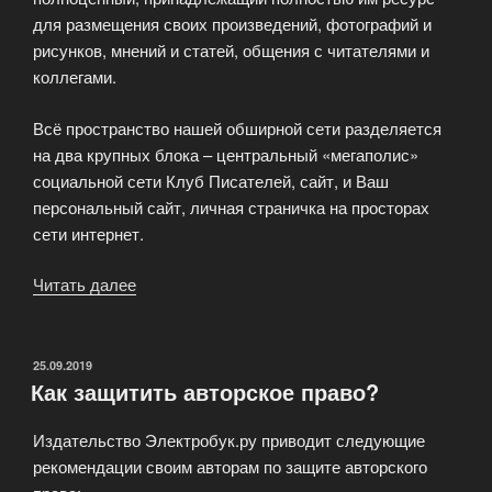
для размещения своих произведений, фотографий и
рисунков, мнений и статей, общения с читателями и
коллегами.
Всё пространство нашей обширной сети разделяется
на два крупных блока – центральный «мегаполис»
социальной сети Клуб Писателей, сайт, и Ваш
персональный сайт, личная страничка на просторах
сети интернет.
Читать далее
«Пресс-
релиз
проекта
Клуб
ОПУБЛИКОВАНО
25.09.2019
Как защитить авторское право?
Писателей»
Издательство Электробук.ру приводит следующие
рекомендации своим авторам по защите авторского