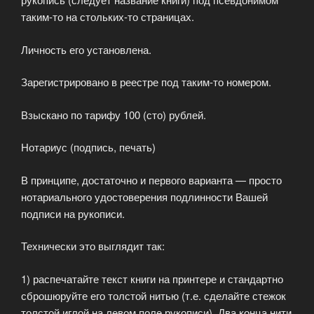
таким-то на стольких-то страницах.
Личность его установлена.
Зарегистрировано в реестре под таким-то номером.
Взыскано по тарифу 100 (сто) рублей.
Нотариус (подпись, печать)
В принципе, достаточно и первого варианта — просто
нотариального удостоверения подлинности Вашей
подписи на рукописи.
Технически это выглядит так:
1) распечатайте текст книги на принтере и стандартно
сброшюруйте его толстой нитью (т.е. сделайте стежок
толстой иглой на левом поле рукописи). Два конца нити