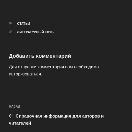
РУБРИКИ
СТАТЬИ
МЕТКИ
ЛИТЕРАТУРНЫЙ КЛУБ
Добавить комментарий
Для отправки комментария вам необходимо
авторизоваться
.
Навигация
Предыдущая
НАЗАД
по
запись:
записям
Справочная информация для авторов и
читателей