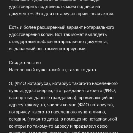
удостоверить подлинность моей подписи на
документе». Это для нотариусов привычная акция.
Есть и более расширенный вариант нотариального
удостоверения копии. Вот так может выглядеть
стандартный шаблон нотариального документа,
выдаваемый опытными нотариусами:
Свидетельство
Населенный пункт такой-то, такая-то дата
Я, (ФИО нотариуса), нотариус такого-то населенного
пункта, удостоверяю, что гражданин такой-то (ФИО,
паспортные данные гражданина), проживающий по
адресу такому-то, явился ко мне (ФИО нотариуса),
нотариусу такого-то населенного пункта лично,
сегодня, (такая-то дата), в помещение нотариальной
конторы по такому-то адресу и предъявил свою
рукопись (следует название книги) под псевдонимом