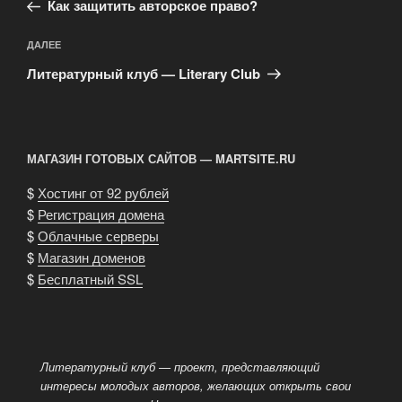
запись:
записям
Как защитить авторское право?
Следующая
ДАЛЕЕ
запись
Литературный клуб — Literary Club
МАГАЗИН ГОТОВЫХ САЙТОВ — MARTSITE.RU
$
Хостинг от 92 рублей
$
Регистрация домена
$
Облачные серверы
$
Магазин доменов
$
Бесплатный SSL
Литературный клуб — проект, представляющий
интересы молодых авторов, желающих открыть свои