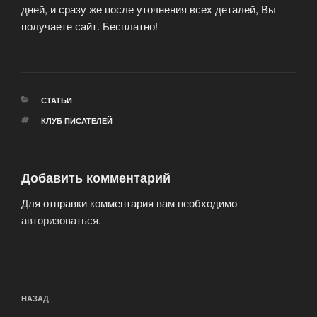
дней, и сразу же после уточнения всех деталей, Вы
получаете сайт. Бесплатно!
РУБРИКИ
СТАТЬИ
МЕТКИ
КЛУБ ПИСАТЕЛЕЙ
Добавить комментарий
Для отправки комментария вам необходимо
авторизоваться
.
Навигация
Предыдущая
НАЗАД
по