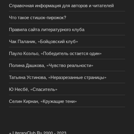
Справочная информация для авторов и читателей
Что такое стишок-пирожок?
Правила сайта литературного клуба
Чак Паланик, «Бойцовский клуб»
Пауло Коэльо, «Победитель остается один»
Полина Дашкова, «Чувство реальности»
Татьяна Устинова, «Неразрезанные страницы»
Ю Несбё, «Спаситель»
Селин Кирнан, «Кружащие тени»
+ LiteraryClub.Ru 2000 - 2023