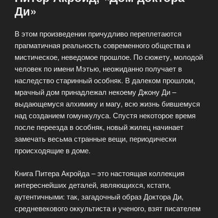
Ди»
В этом произведении причудливо переплетаются
прагматичная реальность современного общества и
мистическое, неведомое прошлое. По сюжету, молодой
человек по имени Мэтью, неожиданно получает в
наследство старинный особняк. В далеком прошлом,
мрачный дом принадлежал некоему Джону Ди –
выдающемуся алхимику и магу, всю жизнь бившемуся
над созданием гомункулуса. Спустя некоторое время
после переезда в особняк, новый жилец начинает
замечать весьма странные вещи, периодически
происходящие в доме.
Книга Питера Акройда – это настоящая коллекция
интереснейших деталей, являющихся, кстати,
аутентичными: так, загадочный образ Доктора Ди,
средневекового оккультиста и ученого, взят писателем